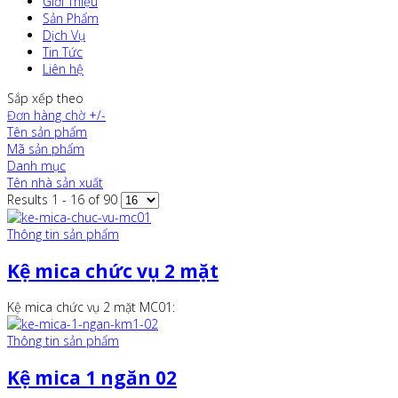
Giới Thiệu
Sản Phẩm
Dịch Vụ
Tin Tức
Liên hệ
Sắp xếp theo
Đơn hàng chờ +/-
Tên sản phẩm
Mã sản phẩm
Danh mục
Tên nhà sản xuất
Results 1 - 16 of 90
Thông tin sản phẩm
Kệ mica chức vụ 2 mặt
Kệ mica chức vụ 2 mặt MC01:
Thông tin sản phẩm
Kệ mica 1 ngăn 02