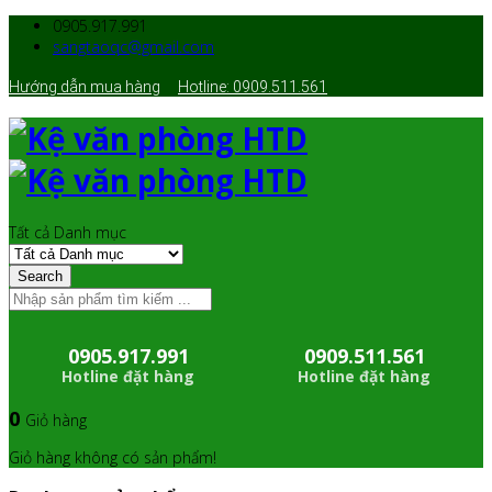
0905.917.991
sangtaoqc@gmail.com
Hướng dẫn mua hàng
Hotline: 0909.511.561
Tất cả Danh mục
Search
0905.917.991
0909.511.561
Hotline đặt hàng
Hotline đặt hàng
0
Giỏ hàng
Giỏ hàng không có sản phẩm!