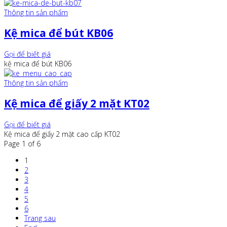
Thông tin sản phẩm
Kệ mica để bút KB06
Gọi để biết giá
kệ mica để bút KB06
Thông tin sản phẩm
Kệ mica để giấy 2 mặt KT02
Gọi để biết giá
Kệ mica để giấy 2 mặt cao cấp KT02
Page 1 of 6
1
2
3
4
5
6
Trang sau