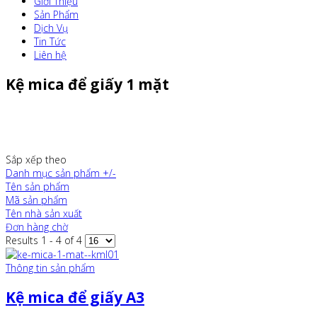
Giới Thiệu
Sản Phẩm
Dịch Vụ
Tin Tức
Liên hệ
Kệ mica để giấy 1 mặt
Sắp xếp theo
Danh mục sản phẩm +/-
Tên sản phẩm
Mã sản phẩm
Tên nhà sản xuất
Đơn hàng chờ
Results 1 - 4 of 4
Thông tin sản phẩm
Kệ mica để giấy A3