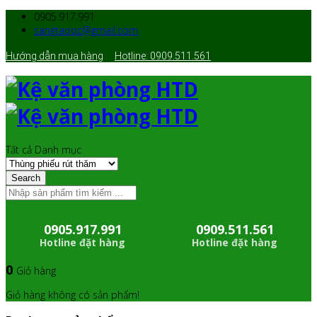
0905.917.991
sangtaoqc@gmail.com
Hướng dẫn mua hàng
Hotline: 0909.511.561
Tất cả Danh mục
Search
0905.917.991
0909.511.561
Hotline đặt hàng
Hotline đặt hàng
0
Giỏ hàng
Giỏ hàng không có sản phẩm!