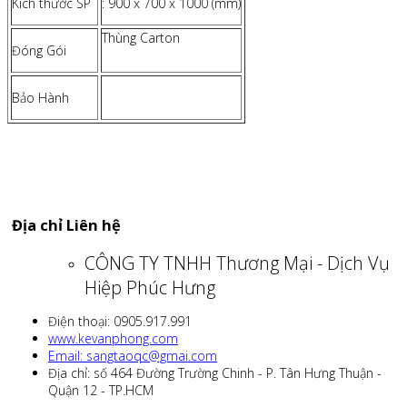
Kích thước SP
: 900 x 700 x 1000 (mm)
Thùng Carton
Đóng Gói
Bảo Hành
Địa chỉ Liên hệ
CÔNG TY TNHH Thương Mại - Dịch Vụ
Hiệp Phúc Hưng
Điện thoại: 0905.917.991
www.kevanphong.com
Email: sangtaoqc@gmai.com
Địa chỉ: số 464 Đường Trường Chinh - P. Tân Hưng Thuận -
Quận 12 - TP.HCM