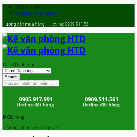
0905.917.991
sangtaoqc@gmail.com
Hướng dẫn mua hàng
Hotline: 0909.511.561
Tất cả Danh mục
Search
0905.917.991
0909.511.561
Hotline đặt hàng
Hotline đặt hàng
0
Giỏ hàng
Giỏ hàng không có sản phẩm!